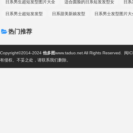
日系男生超短发型图片大全
适合圆脸的日系短发发型女
日系
日系男士超短发发型
日系甜美新娘发型
日系男士发型图片大
热门推荐
Copyright©2014-2024
他多图
www.taduo.net All Rights Reserved.
闽IC
有侵权、不妥之处，请联系我们删除。