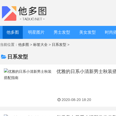
他多图
明星图片
男士发型
美女发型
时尚
当前位置：
他多图
>
标签大全
>
日系发型
>
日系发型
优雅的日系小清新男士秋装
2020-08-20 18:20