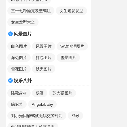
三十七种漂亮发型编法
女生短发发型
女生发型大全
风景图片
白色图片
风景图片
波涛汹涌图片
海边图片
打包图片
雪景图片
雪花图片
秋天图片
娱乐八卦
陆毅身材
杨幂
苏大强图片
陈冠希
Angelababy
刘小光因醉驾被无锡交警处罚
成毅