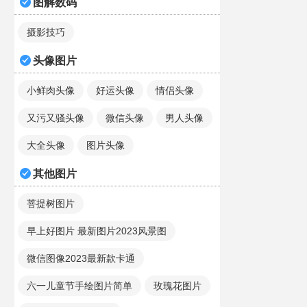
图解数码
摄影技巧
头像图片
小鲜肉头像
好运头像
情侣头像
又污又骚头像
微信头像
男人头像
大全头像
图片头像
其他图片
菩提树图片
早上好图片 最新图片2023风景图
微信图像2023最新款卡通
六一儿童节手绘图片简单
玫瑰花图片