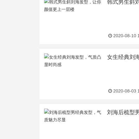
韩式男生斜
2020-08-10 
女生经典刘
2020-08-03 
刘海后梳型