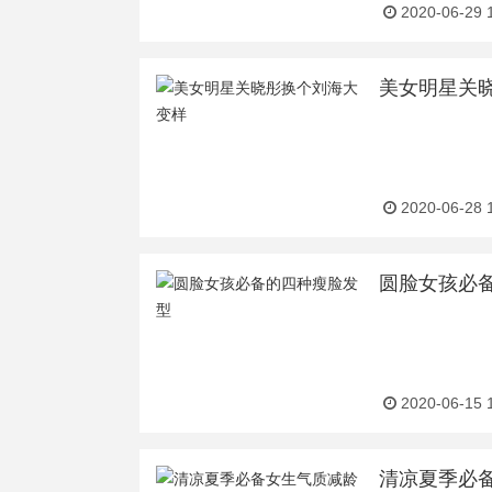
2020-06-29 
美女明星关
2020-06-28 
圆脸女孩必
2020-06-15 
清凉夏季必