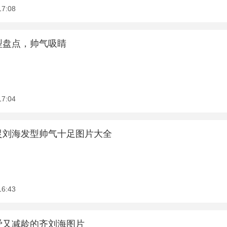
17:08
型盘点，帅气吸睛
17:04
炅刘海发型帅气十足图片大全
16:43
爱又减龄的齐刘海图片