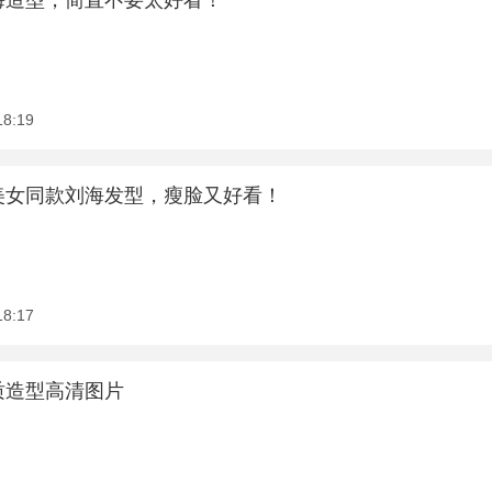
海造型，简直不要太好看！
18:19
美女同款刘海发型，瘦脸又好看！
18:17
质造型高清图片