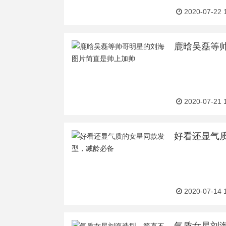
2020-07-22 
鹿晗吴磊等
2020-07-21 
好看还显气
2020-07-14 