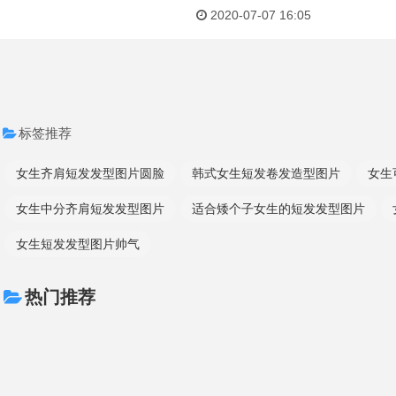
2020-07-07 16:05
标签推荐
女生齐肩短发发型图片圆脸
韩式女生短发卷发造型图片
女生
女生中分齐肩短发发型图片
适合矮个子女生的短发发型图片
女生短发发型图片帅气
热门推荐