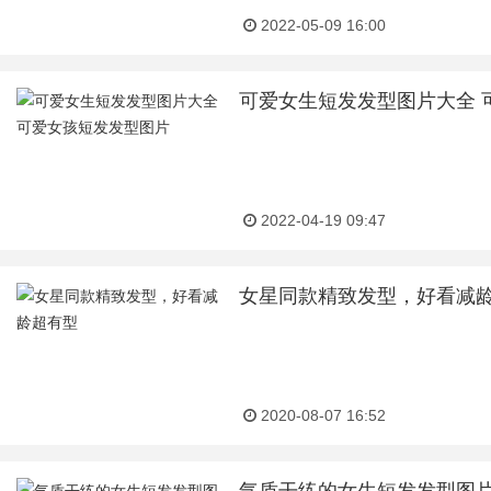
2022-05-09 16:00
可爱女生短发发型图片大全 
2022-04-19 09:47
女星同款精致发型，好看减
2020-08-07 16:52