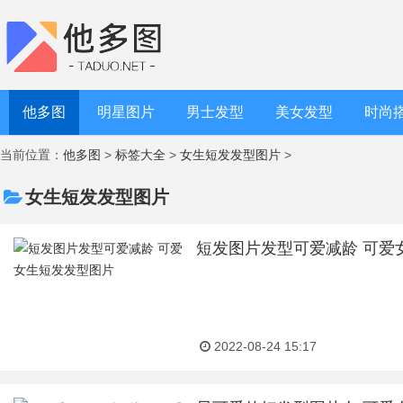
他多图
明星图片
男士发型
美女发型
时尚
当前位置：
他多图
>
标签大全
>
女生短发发型图片
>
女生短发发型图片
短发图片发型可爱减龄 可爱
2022-08-24 15:17