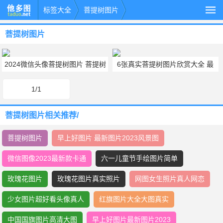
标签大全
菩提树图片
菩提树图片
2024微信头像菩提树图片 菩提树
6张真实菩提树图片欣赏大全 最
图片唯美禅意6张
漂亮的菩提树图片
1/1
菩提树图片相关推荐/
菩提树图片
早上好图片 最新图片2023风景图
微信图像2023最新款卡通
六一儿童节手绘图片简单
玫瑰花图片
玫瑰花图片真实照片
网图女生照片真人网恋
少女图片超好看头像真人
红旗图片大全大图真实
中国国旗图片高清大图
早上好图片最新图片2023