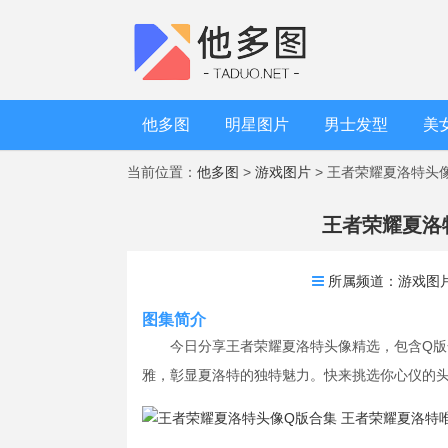
他多图
明星图片
男士发型
美
当前位置：
他多图
>
游戏图片
> 王者荣耀夏洛特头
王者荣耀夏洛
所属频道：
游戏图
图集简介
今日分享王者荣耀夏洛特头像精选，包含Q版
雅，彰显夏洛特的独特魅力。快来挑选你心仪的