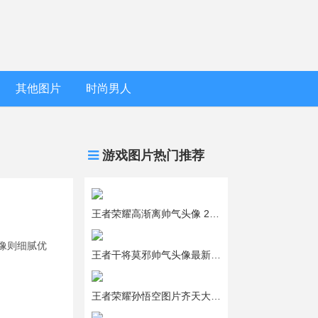
其他图片
时尚男人
游戏图片热门推荐
王者荣耀高渐离帅气头像 2024最新版高渐离Q版头像
像则细腻优
王者干将莫邪帅气头像最新版 2024干将游戏头像图片大全
王者荣耀孙悟空图片齐天大圣 王者荣耀孙悟空图片高清