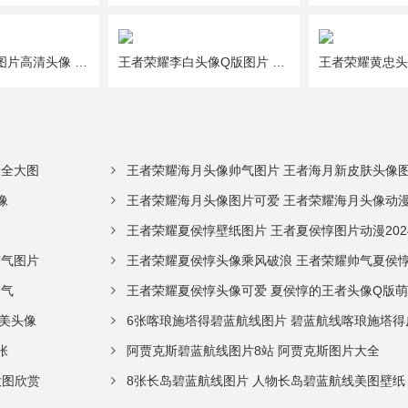
王者荣耀貂蝉图片高清头像 王者荣耀貂蝉头像图片共9张
王者荣耀李白头像Q版图片 王者荣耀李白头像帅气大全
大全大图
王者荣耀海月头像帅气图片 王者海月新皮肤头像图
像
王者荣耀海月头像图片可爱 王者荣耀海月头像动
王者荣耀夏侯惇壁纸图片 王者夏侯惇图片动漫202
霸气图片
王者荣耀夏侯惇头像乘风破浪 王者荣耀帅气夏侯
帅气
王者荣耀夏侯惇头像可爱 夏侯惇的王者头像Q版
美头像
6张喀琅施塔得碧蓝航线图片 碧蓝航线喀琅施塔得
张
阿贾克斯碧蓝航线图片8站 阿贾克斯图片大全
大图欣赏
8张长岛碧蓝航线图片 人物长岛碧蓝航线美图壁纸