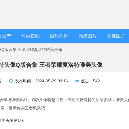
女发型
时尚搭配
娱乐八卦
风景图片
头像图片
像Q版合集 王者荣耀夏洛特唯美头像
特头像Q版合集 王者荣耀夏洛特唯美头像
片
发布时间：2024-05-29 09:16
点击：542
合集与唯美风格。Q版头像萌趣可爱，展现了夏洛特的活泼灵动；唯美头
头像，展示你的王者风采吧！