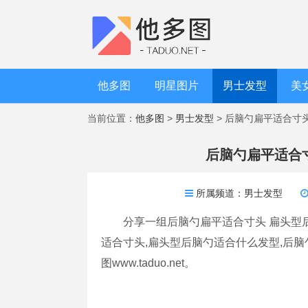
他多图
明星图片
男士发型
美
当前位置：
他多图
>
男士发型
> 后脑勺扁平适合寸
后脑勺扁平适合
所属频道：
男士发型
分享一组后脑勺扁平适合寸头 扁头型
适合寸头,扁头型后脑勺适合什么发型,后
图www.taduo.net。