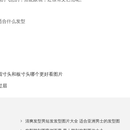
圆寸头和板寸头哪个更好看图片
过眉
清爽发型男短发发型图片大全 适合亚洲男士的发型图