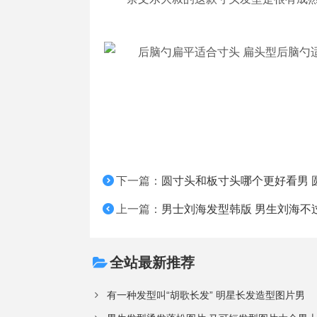
下一篇：
圆寸头和板寸头哪个更好看男 
上一篇：
男士刘海发型韩版 男生刘海不
全站最新推荐
有一种发型叫“胡歌长发” 明星长发造型图片男