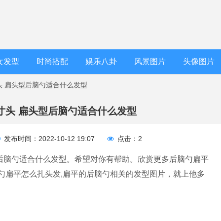
女发型
时尚搭配
娱乐八卦
风景图片
头像图片
头 扁头型后脑勺适合什么发型
寸头 扁头型后脑勺适合什么发型
发布时间：2022-10-12 19:07
点击：2
后脑勺适合什么发型。希望对你有帮助。欣赏更多后脑勺扁平
脑勺扁平怎么扎头发,扁平的后脑勺相关的发型图片，就上他多