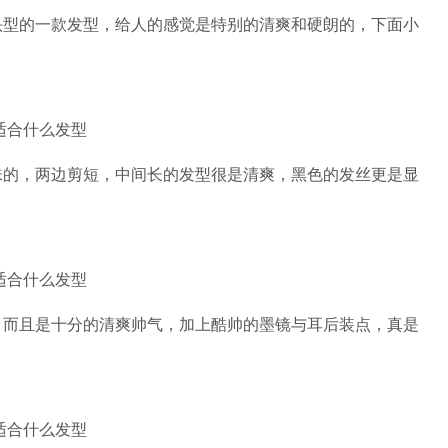
头型的一款发型，给人的感觉是特别的清爽和硬朗的，下面小
味的，两边剪短，中间长的发型很是清爽，黑色的发丝更是显
，而且是十分的清爽帅气，加上酷帅的墨镜与耳后装点，真是