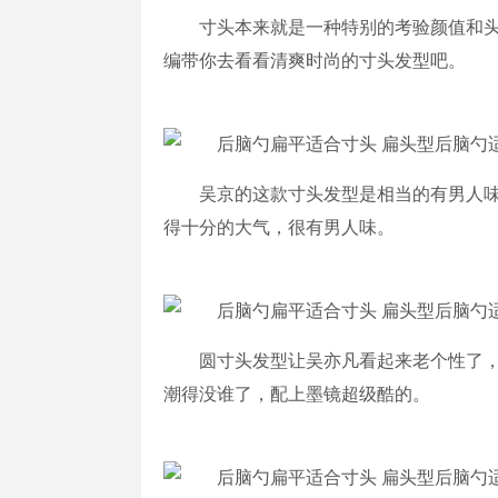
寸头本来就是一种特别的考验颜值和
编带你去看看清爽时尚的寸头发型吧。
吴京的这款寸头发型是相当的有男人
得十分的大气，很有男人味。
圆寸头发型让吴亦凡看起来老个性了
潮得没谁了，配上墨镜超级酷的。