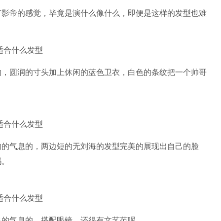
有影帝的感觉，毕竟是演什么像什么，即便是这样的发型也难
的，圆润的寸头加上休闲的蓝色卫衣，白色的条纹把一个帅哥
肉的气息的，两边短的无刘海的发型完美的展现出自己的脸
吗。
熟的气息的，搭配眼镜，还很有文艺范呢。