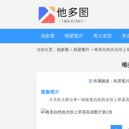
他多图
明星图片
男士发型
美
当前位置：
他多图
>
风景图片
> 唯美自然风光坝上
唯
所属频道：
风景图
图集简介
今天给大家分享一组唯美自然风光坝上草原