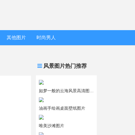
其他图片
时尚男人
风景图片热门推荐
如梦一般的云海风景高清图片大全
油画手绘画桌面壁纸图片
唯美沙滩图片