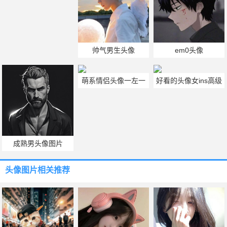
2021最新呆萌头像图
片大全
帅气男生头像
em0头像
萌系情侣头像一左一
好看的头像女ins高级
右 呆萌可爱情侣头像
质感真人图集
一对
成熟男头像图片
头像图片
相关推荐