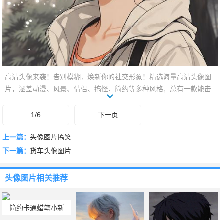
高清头像来袭！告别模糊，焕新你的社交形象！精选海量高清头像图
片，涵盖动漫、风景、情侣、搞怪、简约等多种风格，总有一款能击
中你的心！无论你是想展现个性，还是记录心情，都能在这里找到专
属头像。点开图片，预览高清效果，一键保存，轻松更换！快来挑选
1/6
下一页
你的新头像，让你的社交账号与众不同！
上一篇：
头像图片搞笑
下一篇：
货车头像图片
头像图片
相关推荐
简约卡通蜡笔小新