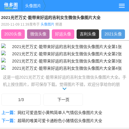
头像图片
2021光芒万丈·能带来好运的吉利女生微信头像图片大全
2020-11-09 11:39发布于
头像图片
频道
2020头像
微信头像
好运头像
吉利头像
2021头像
这是一组2021光芒万丈·能带来好运的吉利女生微信头像图片大全。手
机上按住图片，即可保存下载。觉得图片不错，欢迎分享给你的朋
友，了解更多吉利头像,好运头像,微信头像,2020头像、2021头像相关
的头像，就上他多图www.taduo.net头像图片频道。
1/3
下一页
上一篇：
网红可爱造型小黄鸭简单人气情侣头像图片大全
下一篇：
超萌的唯美可爱卡通粉色小猪情侣头像图片大全