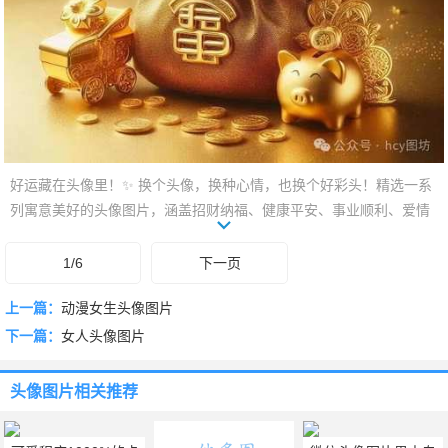
好运藏在头像里！✨ 换个头像，换种心情，也换个好彩头！精选一系
列寓意美好的头像图片，涵盖招财纳福、健康平安、事业顺利、爱情
甜蜜等多种主题。每一张都经过精心挑选，寓意吉祥，颜值在线，让
你在社交平台上闪耀独特光芒，收获满满祝福！别再犹豫啦，快来挑
1/6
下一页
选你的专属幸运头像，让好运伴你左右，开启美好的一天！
上一篇：
动漫女生头像图片
下一篇：
女人头像图片
头像图片
相关推荐