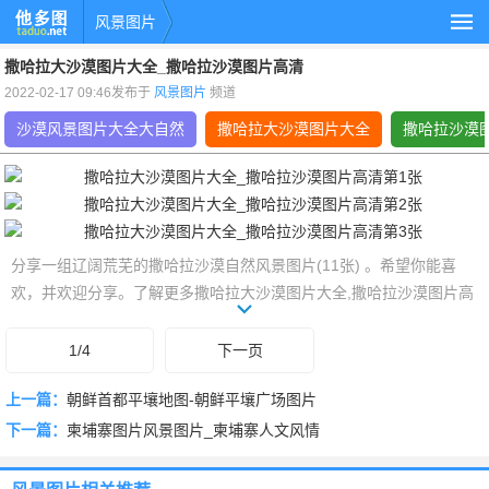
风景图片
撒哈拉大沙漠图片大全_撒哈拉沙漠图片高清
2022-02-17 09:46发布于
风景图片
频道
沙漠风景图片大全大自然
撒哈拉大沙漠图片大全
撒哈拉沙漠
分享一组辽阔荒芜的撒哈拉沙漠自然风景图片(11张) 。希望你能喜
欢，并欢迎分享。了解更多撒哈拉大沙漠图片大全,撒哈拉沙漠图片高
清,撒哈拉沙漠全图,沙漠风景图片大全大自然相关的风景图片，就上他
多图www.taduo.net。
1/4
下一页
上一篇：
朝鲜首都平壤地图-朝鲜平壤广场图片
下一篇：
柬埔寨图片风景图片_柬埔寨人文风情